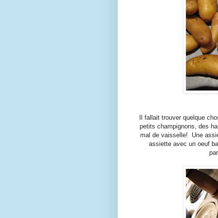
Il fallait trouver quelque c
petits champignons, des har
mal de vaisselle! Une assie
assiette avec un oeuf ba
pa