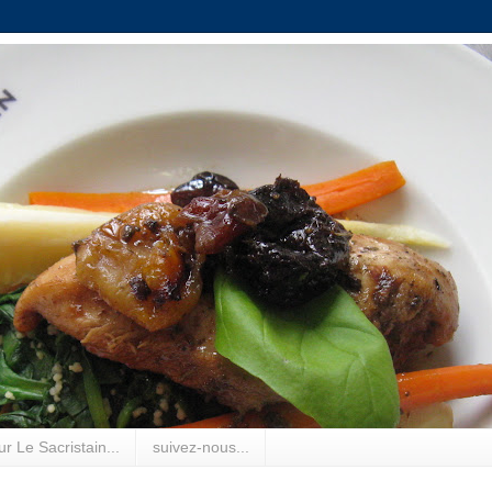
r Le Sacristain...
suivez-nous...