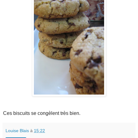
Ces biscuits se congèlent très bien.
Louise Blais
à
15:22