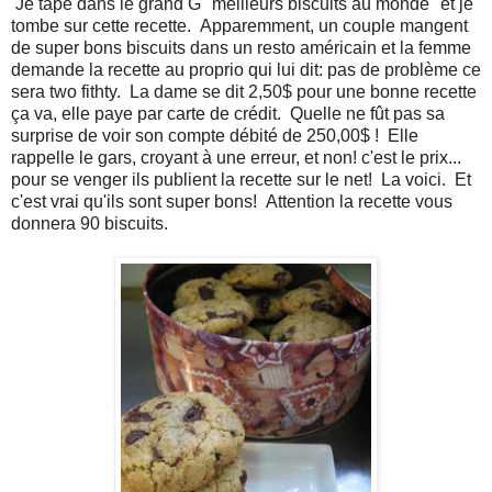
Je tape dans le grand G "meilleurs biscuits au monde" et je
tombe sur cette recette. Apparemment, un couple mangent
de super bons biscuits dans un resto américain et la femme
demande la recette au proprio qui lui dit: pas de problème ce
sera two fithty. La dame se dit 2,50$ pour une bonne recette
ça va, elle paye par carte de crédit. Quelle ne fût pas sa
surprise de voir son compte débité de 250,00$ ! Elle
rappelle le gars, croyant à une erreur, et non! c'est le prix...
pour se venger ils publient la recette sur le net! La voici. Et
c'est vrai qu'ils sont super bons! Attention la recette vous
donnera 90 biscuits.